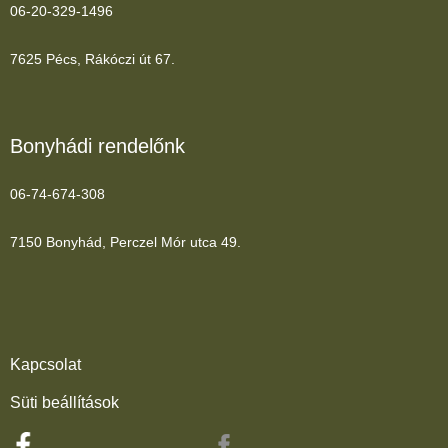
06-20-329-1496
7625 Pécs, Rákóczi út 67.
Bonyhádi rendelőnk
06-74-674-308
7150 Bonyhád, Perczel Mór utca 49.
Kapcsolat
Süti beállítások