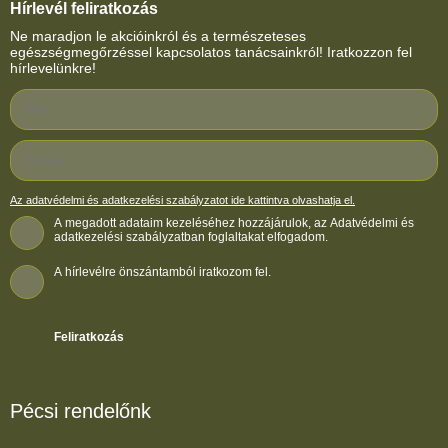
Hírlevél feliratkozás
Ne maradjon le akcióinkról és a természeteses
egészségmegőrzéssel kapcsolatos tanácsainkról! Iratkozzon fel
hírlevelünkre!
Az adatvédelmi és adatkezelési szabályzatot ide kattintva olvashatja el.
A megadott adataim kezeléséhez hozzájárulok, az Adatvédelmi és
adatkezelési szabályzatban foglaltakat elfogadom.
A hírlevélre önszántamból iratkozom fel.
Feliratkozás
Pécsi rendelőnk