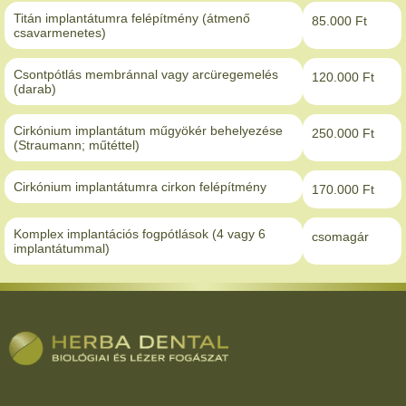
Titán implantátumra felépítmény (átmenő
85.000 Ft
csavarmenetes)
Csontpótlás membránnal vagy arcüregemelés
120.000 Ft
(darab)
Cirkónium implantátum műgyökér behelyezése
250.000 Ft
(Straumann; műtéttel)
Cirkónium implantátumra cirkon felépítmény
170.000 Ft
Komplex implantációs fogpótlások (4 vagy 6
csomagár
implantátummal)