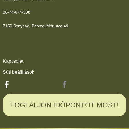
06-74-674-308
7150 Bonyhád, Perczel Mór utca 49.
Kapcsolat
Süti beállítások
FOGLALJON IDŐPONTOT MOST!