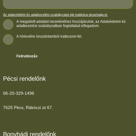
Az adatvédelmi és adatkezelési szabályzatot ide kattintva olvashatja el.
A megadott adataim kezeléséhez hozzájárulok, az Adatvédelmi és
adatkezelési szabályzatban foglaltakat elfogadom.
A hírlevélre önszántamból iratkozom fel.
Feliratkozás
Pécsi rendelőnk
06-20-329-1496
7625 Pécs, Rákóczi út 67.
Bonyhádi rendelőnk