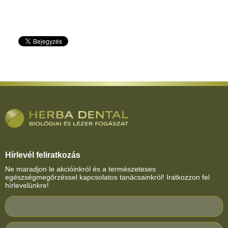
Hírlevél feliratkozás
Ne maradjon le akcióinkról és a természeteses
egészségmegőrzéssel kapcsolatos tanácsainkról! Iratkozzon fel
hírlevelünkre!