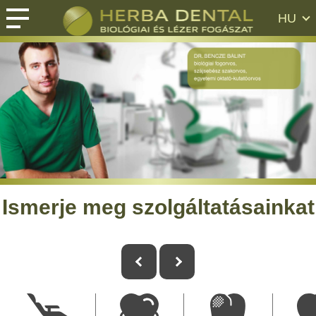
HU
Ismerje meg szolgáltatásainkat